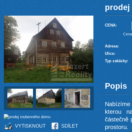
prodej
CENA:
Cena 
Adresa:
Ulice:
Typ zakázky:
Popis
Nabízíme k
kterou n
částečně 
VYTISKNOUT
SDÍLET
prostoru.