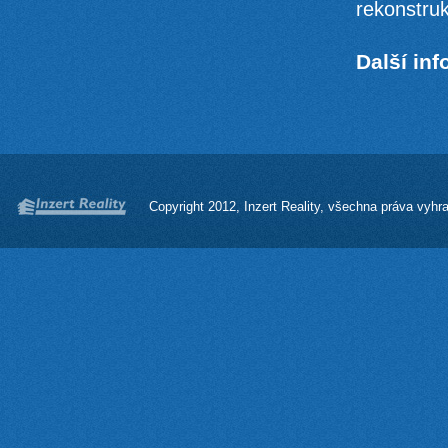
rekonstruk
Další in
Copyright 2012, Inzert Reality, všechna práva vyhr