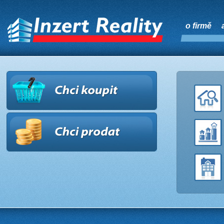
o firmě