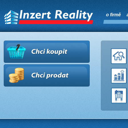
o firmě