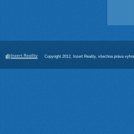
Copyright 2012, Inzert Reality, všechna práva vyhr