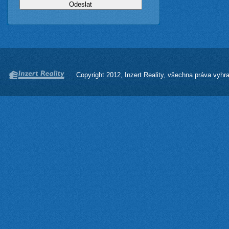
Copyright 2012, Inzert Reality, všechna práva vyhr