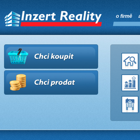
o firmě