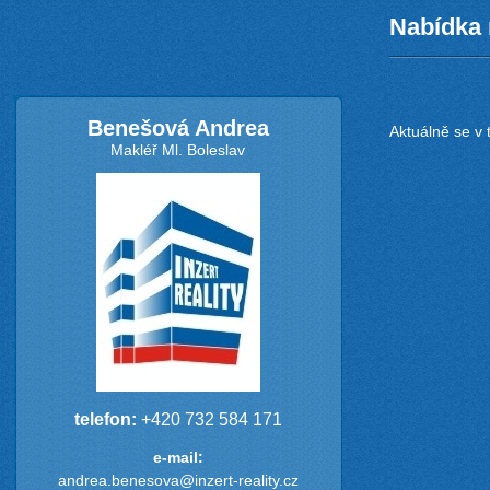
Nabídka 
Benešová Andrea
Aktuálně se v 
Makléř Ml. Boleslav
telefon:
+420 732 584 171
e-mail:
andrea.benesova@inzert-reality.cz