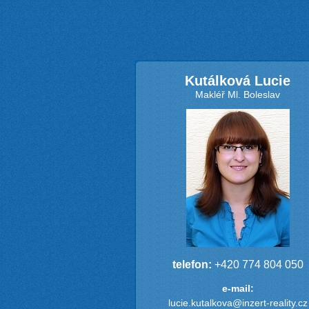
Kutálková Lucie
Makléř Ml. Boleslav
telefon:
+420 774 804 050
e-mail:
lucie.kutalkova@inzert-reality.cz