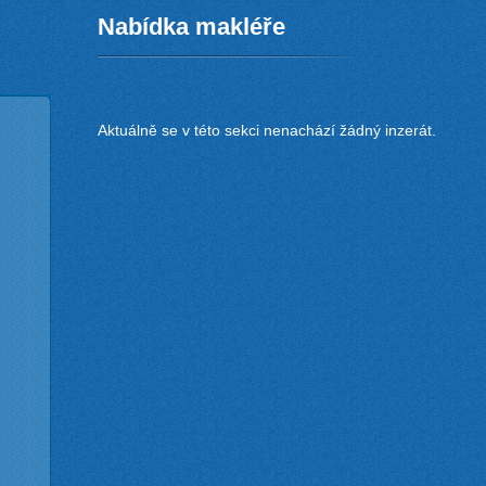
Nabídka makléře
Aktuálně se v této sekci nenachází žádný inzerát.