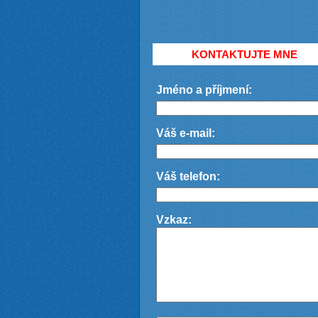
KONTAKTUJTE MNE
Jméno a příjmení:
Váš e-mail:
Váš telefon:
Vzkaz: